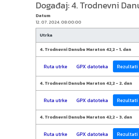
Događaj: 4. Trodnevni Da
Datum
12. 07. 2024. 08:00:00
Utrka
4. Trodnevni Danube Maraton 42,2 - 1. dan
Ruta utrke
GPX datoteka
Rezultati
4. Trodnevni Danube Maraton 42,2 - 2. dan
Ruta utrke
GPX datoteka
Rezultati
4. Trodnevni Danube Maraton 42,2 - 3. dan
Ruta utrke
GPX datoteka
Rezultati