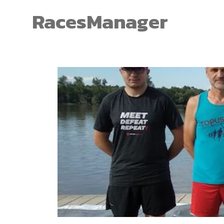
RacesManager