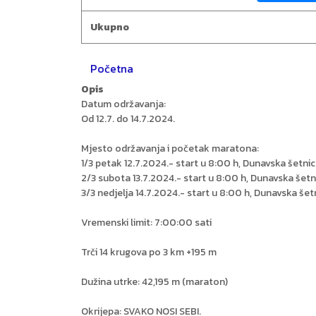
Ukupno
Početna
Opis
Datum održavanja:
Od 12.7. do 14.7.2024.
Mjesto održavanja i početak maratona:
1/3 petak 12.7.2024.- start u 8:00 h, Dunavska šetni
2/3 subota 13.7.2024.- start u 8:00 h, Dunavska šetn
3/3 nedjelja 14.7.2024.- start u 8:00 h, Dunavska šet
Vremenski limit: 7:00:00 sati
Trči 14 krugova po 3 km +195 m
Dužina utrke: 42,195 m (maraton)
Okrijepa: SVAKO NOSI SEBI.