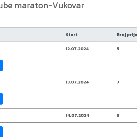
nube maraton-Vukovar
Start
Broj prij
12.07.2024
5
13.07.2024
7
14.07.2024
5