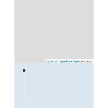
Leaflet
| ©
OpenStreetMap
contributors