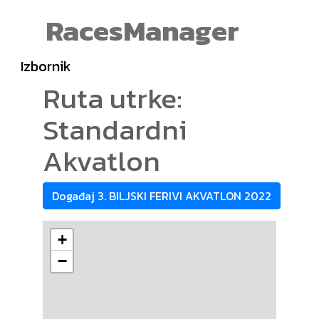
RacesManager
Izbornik
Ruta utrke:
Standardni
Akvatlon
Događaj 3. BILJSKI FERIVI AKVATLON 2022
+
−