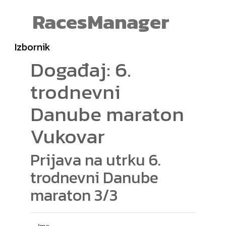
RacesManager
Izbornik
Događaj: 6.
trodnevni
Danube maraton
Vukovar
Prijava na utrku 6.
trodnevni Danube
maraton 3/3