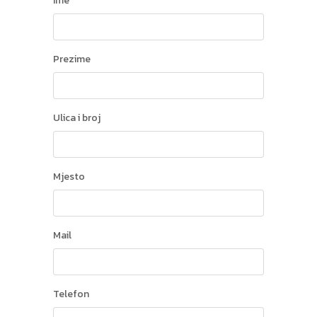
Ime
Prezime
Ulica i broj
Mjesto
Mail
Telefon