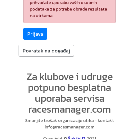
prihvaćate uporabu vaših osobnih
podataka za potrebe obrade rezultata
na utrkama.
Povratak na događaj
Za klubove i udruge
potpuno besplatna
uporaba servisa
racesmanager.com
Smanjite trošak organizacije utrka - kontakt
info@racesmanager.com
Copyright ©
Šokčić IT
2021