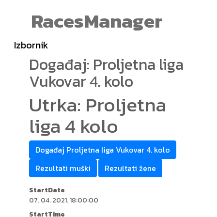
RacesManager
Izbornik
Događaj: Proljetna liga
Vukovar 4. kolo
Utrka: Proljetna
liga 4 kolo
Događaj Proljetna liga Vukovar 4. kolo
Rezultati muški
Rezultati žene
StartDate
07. 04. 2021. 18:00:00
StartTime