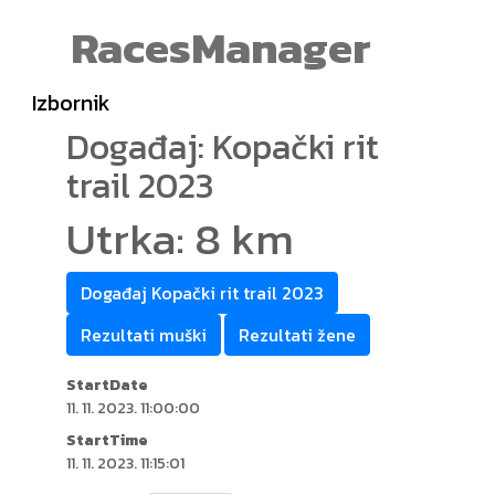
RacesManager
Izbornik
Događaj: Kopački rit
trail 2023
Utrka: 8 km
Događaj Kopački rit trail 2023
Rezultati muški
Rezultati žene
StartDate
11. 11. 2023. 11:00:00
StartTime
11. 11. 2023. 11:15:01