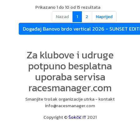
Prikazano 1 do 10 od 15 rezultata
Nazad
1
2
Naprijed
Događaj Banovo brdo vertical 2026 - SUNSET EDI
Za klubove i udruge
potpuno besplatna
uporaba servisa
racesmanager.com
Smanjite trošak organizacije utrka - kontakt
info@racesmanager.com
Copyright ©
Šokčić IT
2021