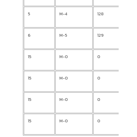
5
M-4
128
Karl
6
M-5
129
Mari
15
M-0
0
Hrvo
15
M-0
0
Vedr
15
M-0
0
Leo
15
M-0
0
Jako