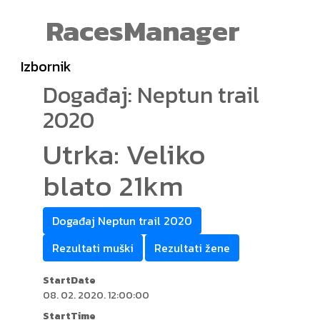
RacesManager
Izbornik
Događaj: Neptun trail
2020
Utrka: Veliko
blato 21km
Događaj Neptun trail 2020
Rezultati muški
Rezultati žene
StartDate
08. 02. 2020. 12:00:00
StartTime