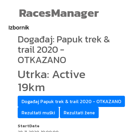
RacesManager
Izbornik
Događaj: Papuk trek &
trail 2020 -
OTKAZANO
Utrka: Active
19km
Događaj Papuk trek & trail 2020 - OTKAZANO
Rezultati muški
Rezultati žene
StartDate