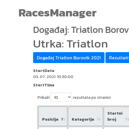
RacesManager
Događaj: Triatlon Borov
Utrka: Triatlon
Događaj Triatlon Borovik 2021
Rezultati
StartDate
03. 07. 2021. 10:30:00
StartTime
Prikaži
rezultata po stranici
Startni
Pozicija
Kategorija
broj