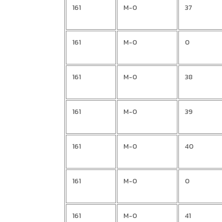
161
M-0
37
161
M-0
0
161
M-0
38
161
M-0
39
161
M-0
40
161
M-0
0
161
M-0
41