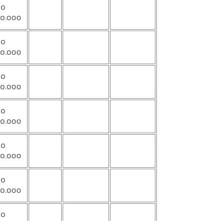
00
00.000
00
00.000
00
00.000
00
00.000
00
00.000
00
00.000
00