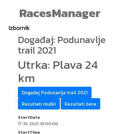
RacesManager
Izbornik
Događaj: Podunavlje
trail 2021
Utrka: Plava 24
km
Događaj Podunavlje trail 2021
Rezultati muški
Rezultati žene
StartDate
17. 10. 2021. 10:00:00
StartTime