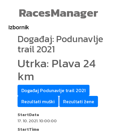
RacesManager
Izbornik
Događaj: Podunavlje
trail 2021
Utrka: Plava 24
km
Događaj Podunavlje trail 2021
Rezultati muški
Rezultati žene
StartDate
17. 10. 2021. 10:00:00
StartTime