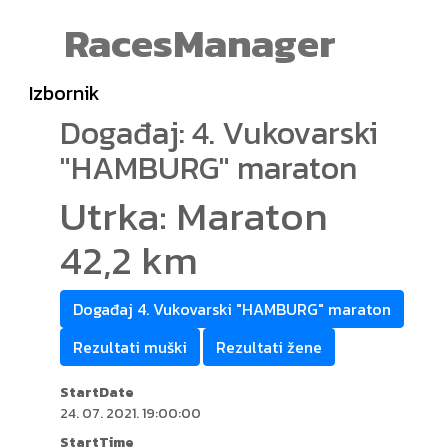
RacesManager
Izbornik
Događaj: 4. Vukovarski
"HAMBURG" maraton
Utrka: Maraton
42,2 km
Događaj 4. Vukovarski "HAMBURG" maraton
Rezultati muški
Rezultati žene
StartDate
24. 07. 2021. 19:00:00
StartTime