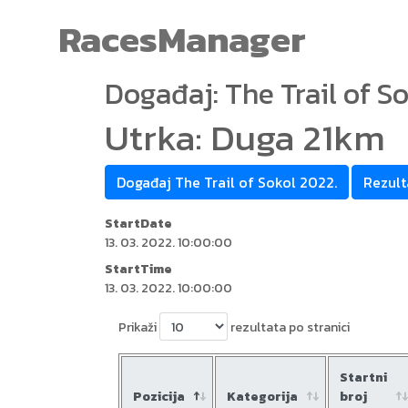
RacesManager
Događaj: The Trail of So
Utrka: Duga 21km
Događaj The Trail of Sokol 2022.
Rezult
StartDate
13. 03. 2022. 10:00:00
StartTime
13. 03. 2022. 10:00:00
Prikaži
rezultata po stranici
Startni
Pozicija
Kategorija
broj