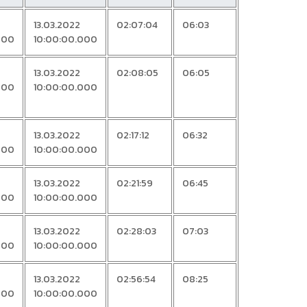
13.03.2022
02:07:04
06:03
000
10:00:00.000
13.03.2022
02:08:05
06:05
000
10:00:00.000
13.03.2022
02:17:12
06:32
000
10:00:00.000
13.03.2022
02:21:59
06:45
000
10:00:00.000
13.03.2022
02:28:03
07:03
000
10:00:00.000
13.03.2022
02:56:54
08:25
000
10:00:00.000