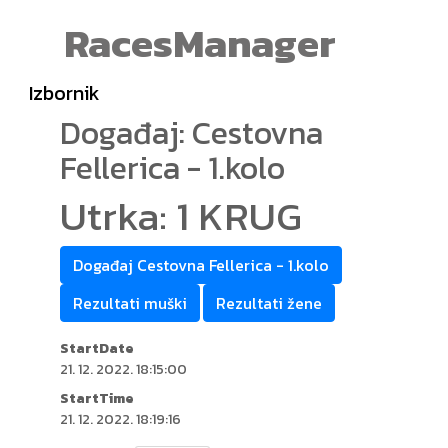
RacesManager
Izbornik
Događaj: Cestovna
Fellerica - 1.kolo
Utrka: 1 KRUG
Događaj Cestovna Fellerica - 1.kolo
Rezultati muški
Rezultati žene
StartDate
21. 12. 2022. 18:15:00
StartTime
21. 12. 2022. 18:19:16