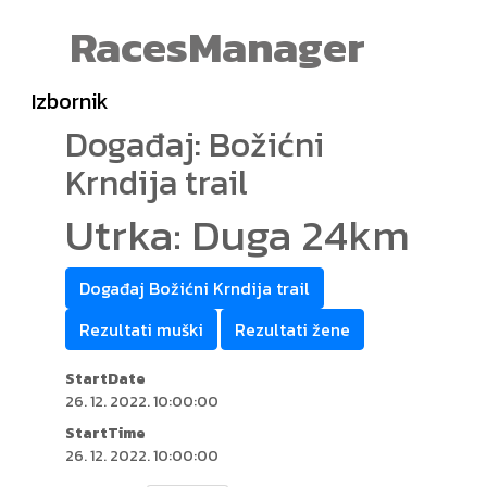
RacesManager
Izbornik
Događaj: Božićni
Krndija trail
Utrka: Duga 24km
Događaj Božićni Krndija trail
Rezultati muški
Rezultati žene
StartDate
26. 12. 2022. 10:00:00
StartTime
26. 12. 2022. 10:00:00