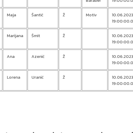
Baraber
19:00:00.
Maja
Šantić
Ž
Motiv
10.06.202
19:00:00.
Marijana
Šmit
Ž
10.06.202
19:00:00.
Ana
Azenić
Ž
10.06.202
19:00:00.
Lorena
Uranić
Ž
10.06.202
19:00:00.