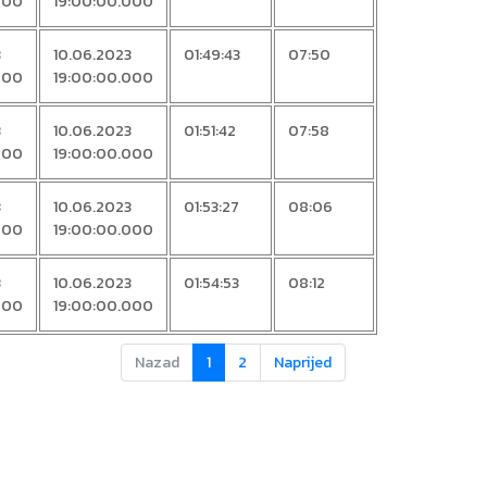
000
19:00:00.000
3
10.06.2023
01:49:43
07:50
000
19:00:00.000
3
10.06.2023
01:51:42
07:58
000
19:00:00.000
3
10.06.2023
01:53:27
08:06
000
19:00:00.000
3
10.06.2023
01:54:53
08:12
000
19:00:00.000
Nazad
1
2
Naprijed