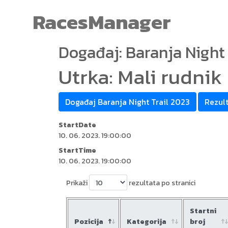
RacesManager
Događaj: Baranja Night 
Utrka: Mali rudnik
Događaj Baranja Night Trail 2023
Rezult
StartDate
10. 06. 2023. 19:00:00
StartTime
10. 06. 2023. 19:00:00
Prikaži
rezultata po stranici
Startni
Pozicija
Kategorija
broj