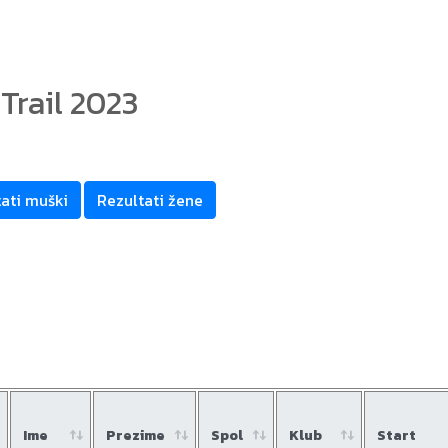
Trail 2023
ati muški
Rezultati žene
Ime
Prezime
Spol
Klub
Start