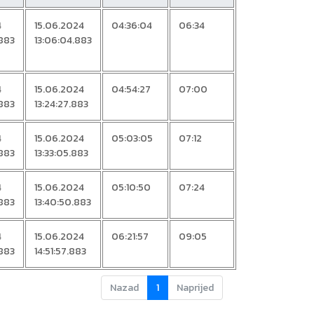
4
15.06.2024
04:36:04
06:34
883
13:06:04.883
4
15.06.2024
04:54:27
07:00
883
13:24:27.883
4
15.06.2024
05:03:05
07:12
883
13:33:05.883
4
15.06.2024
05:10:50
07:24
883
13:40:50.883
4
15.06.2024
06:21:57
09:05
883
14:51:57.883
Nazad
1
Naprijed