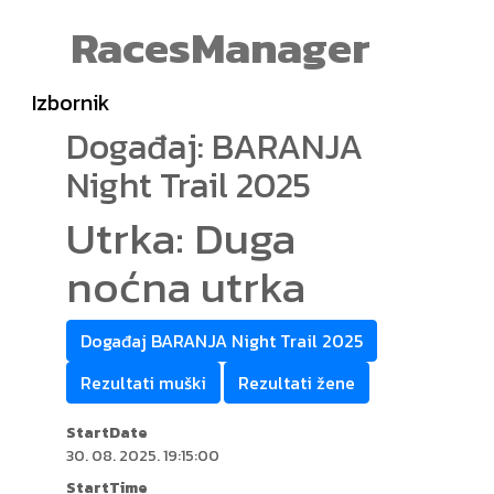
RacesManager
Izbornik
Događaj: BARANJA
Night Trail 2025
Utrka: Duga
noćna utrka
Događaj BARANJA Night Trail 2025
Rezultati muški
Rezultati žene
StartDate
30. 08. 2025. 19:15:00
StartTime