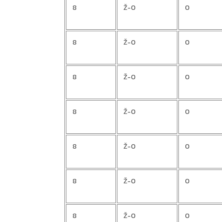
8
Ž-0
0
8
Ž-0
0
8
Ž-0
0
8
Ž-0
0
8
Ž-0
0
8
Ž-0
0
8
Ž-0
0