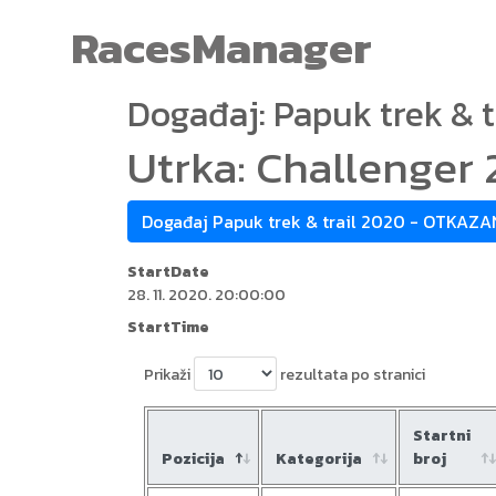
RacesManager
Događaj: Papuk trek & 
Utrka: Challenger
Događaj Papuk trek & trail 2020 - OTKAZ
StartDate
28. 11. 2020. 20:00:00
StartTime
Prikaži
rezultata po stranici
Startni
Pozicija
Kategorija
broj