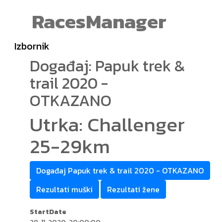
RacesManager
Izbornik
Događaj: Papuk trek &
trail 2020 -
OTKAZANO
Utrka: Challenger
25-29km
Događaj Papuk trek & trail 2020 - OTKAZANO
Rezultati muški
Rezultati žene
StartDate